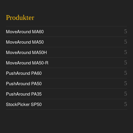
Produkter
MoveAround MA60
MoveAround MA50
MoveAround MA50H
MoveAround MA50-R
PushAround PA60
PushAround PA50
PushAround PA35
StockPicker SP50