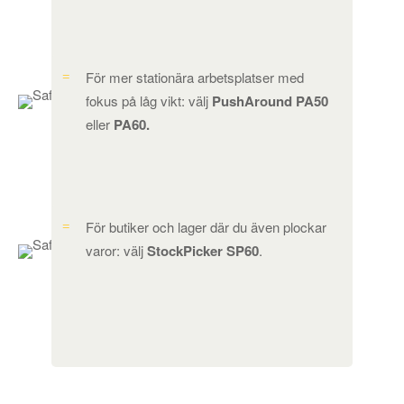
För mer stationära arbetsplatser med
fokus på låg vikt: välj
PushAround PA50
eller
PA60.
För butiker och lager där du även plockar
varor: välj
StockPicker SP60
.