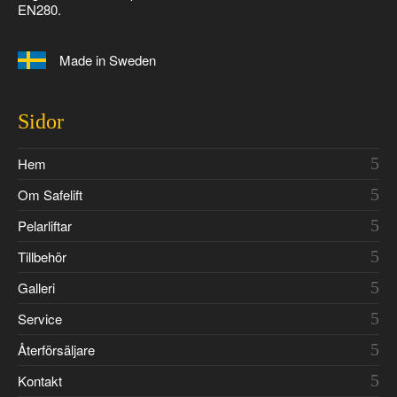
EN280.
Made in Sweden
Sidor
Hem
Om Safelift
Pelarliftar
Tillbehör
Galleri
Service
Återförsäljare
Kontakt