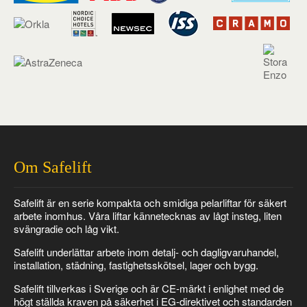
Om Safelift
Safelift är en serie kompakta och smidiga pelarliftar för säkert
arbete inomhus. Våra liftar kännetecknas av lågt insteg, liten
svängradie och låg vikt.
Safelift underlättar arbete inom detalj- och dagligvaruhandel,
installation, städning, fastighetsskötsel, lager och bygg.
Safelift tillverkas i Sverige och är CE-märkt i enlighet med de
högt ställda kraven på säkerhet i EG-direktivet och standarden