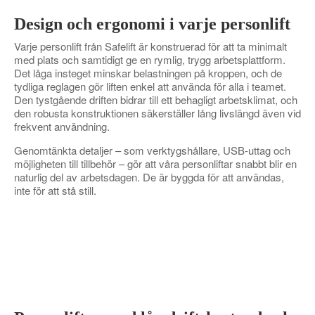
Design och ergonomi i varje personlift
Varje personlift från Safelift är konstruerad för att ta minimalt
med plats och samtidigt ge en rymlig, trygg arbetsplattform.
Det låga insteget minskar belastningen på kroppen, och de
tydliga reglagen gör liften enkel att använda för alla i teamet.
Den tystgående driften bidrar till ett behagligt arbetsklimat, och
den robusta konstruktionen säkerställer lång livslängd även vid
frekvent användning.
Genomtänkta detaljer – som verktygshållare, USB-uttag och
möjligheten till tillbehör – gör att våra personliftar snabbt blir en
naturlig del av arbetsdagen. De är byggda för att användas,
inte för att stå still.