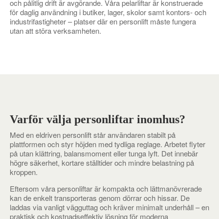
och pålitlig drift är avgörande. Våra pelarliftar är konstruerade
för daglig användning i butiker, lager, skolor samt kontors- och
industrifastigheter – platser där en personlift måste fungera
utan att störa verksamheten.
Varför välja personliftar inomhus?
Med en eldriven personlift står användaren stabilt på
plattformen och styr höjden med tydliga reglage. Arbetet flyter
på utan klättring, balansmoment eller tunga lyft. Det innebär
högre säkerhet, kortare ställtider och mindre belastning på
kroppen.
Eftersom våra personliftar är kompakta och lättmanövrerade
kan de enkelt transporteras genom dörrar och hissar. De
laddas via vanligt vägguttag och kräver minimalt underhåll – en
praktisk och kostnadseffektiv lösning för moderna