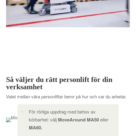
Så väljer du rätt personlift för din
verksamhet
Valet mellan våra personliftar beror på hur och var du arbetar.
För rörliga uppdrag med behov av
körbarhet: välj
MoveAround MA50
eller
MA60.