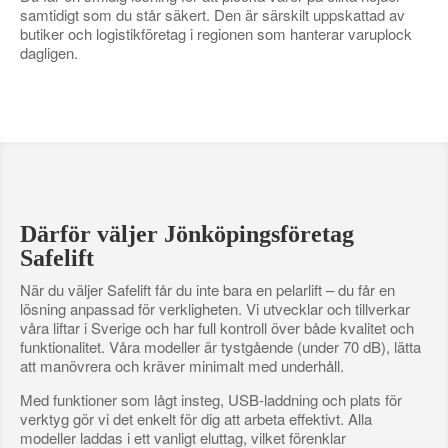
samtidigt som du står säkert. Den är särskilt uppskattad av
butiker och logistikföretag i regionen som hanterar varuplock
dagligen.
Därför väljer Jönköpingsföretag
Safelift
När du väljer Safelift får du inte bara en pelarlift – du får en
lösning anpassad för verkligheten. Vi utvecklar och tillverkar
våra liftar i Sverige och har full kontroll över både kvalitet och
funktionalitet. Våra modeller är tystgående (under 70 dB), lätta
att manövrera och kräver minimalt med underhåll.
Med funktioner som lågt insteg, USB-laddning och plats för
verktyg gör vi det enkelt för dig att arbeta effektivt. Alla
modeller laddas i ett vanligt eluttag, vilket förenklar