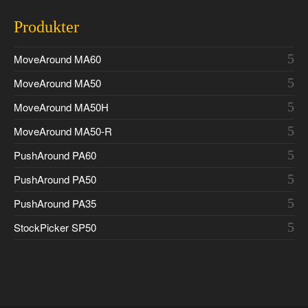
Produkter
MoveAround MA60
MoveAround MA50
MoveAround MA50H
MoveAround MA50-R
PushAround PA60
PushAround PA50
PushAround PA35
StockPicker SP50