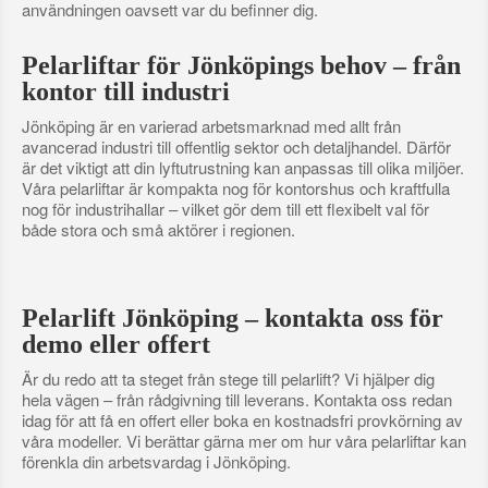
användningen oavsett var du befinner dig.
Pelarliftar för Jönköpings behov – från
kontor till industri
Jönköping är en varierad arbetsmarknad med allt från
avancerad industri till offentlig sektor och detaljhandel. Därför
är det viktigt att din lyftutrustning kan anpassas till olika miljöer.
Våra pelarliftar är kompakta nog för kontorshus och kraftfulla
nog för industrihallar – vilket gör dem till ett flexibelt val för
både stora och små aktörer i regionen.
Pelarlift Jönköping – kontakta oss för
demo eller offert
Är du redo att ta steget från stege till pelarlift? Vi hjälper dig
hela vägen – från rådgivning till leverans. Kontakta oss redan
idag för att få en offert eller boka en kostnadsfri provkörning av
våra modeller. Vi berättar gärna mer om hur våra pelarliftar kan
förenkla din arbetsvardag i Jönköping.