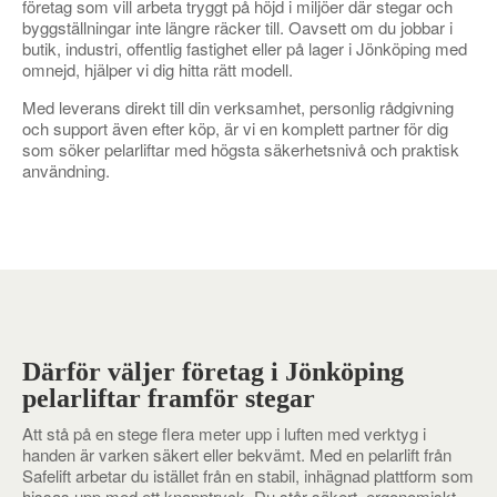
företag som vill arbeta tryggt på höjd i miljöer där stegar och
byggställningar inte längre räcker till. Oavsett om du jobbar i
butik, industri, offentlig fastighet eller på lager i Jönköping med
omnejd, hjälper vi dig hitta rätt modell.
Med leverans direkt till din verksamhet, personlig rådgivning
och support även efter köp, är vi en komplett partner för dig
som söker pelarliftar med högsta säkerhetsnivå och praktisk
användning.
Därför väljer företag i Jönköping
pelarliftar framför stegar
Att stå på en stege flera meter upp i luften med verktyg i
handen är varken säkert eller bekvämt. Med en pelarlift från
Safelift arbetar du istället från en stabil, inhägnad plattform som
hissas upp med ett knapptryck. Du står säkert, ergonomiskt