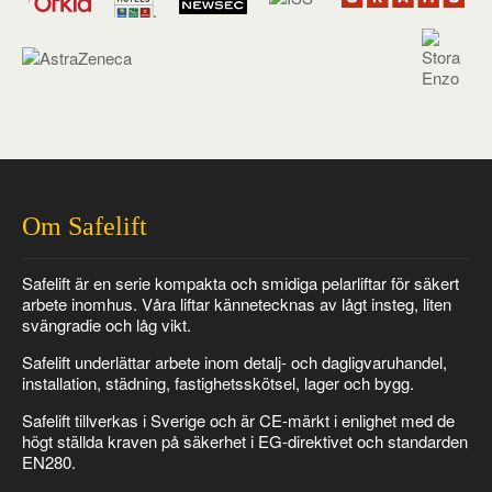
Om Safelift
Safelift är en serie kompakta och smidiga pelarliftar för säkert
arbete inomhus. Våra liftar kännetecknas av lågt insteg, liten
svängradie och låg vikt.
Safelift underlättar arbete inom detalj- och dagligvaruhandel,
installation, städning, fastighetsskötsel, lager och bygg.
Safelift tillverkas i Sverige och är CE-märkt i enlighet med de
högt ställda kraven på säkerhet i EG-direktivet och standarden
EN280.