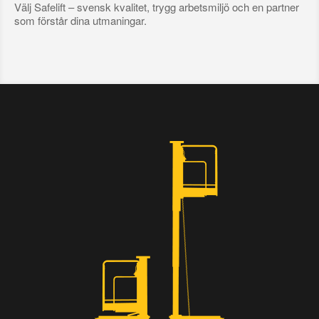
Välj Safelift – svensk kvalitet, trygg arbetsmiljö och en partner
som förstår dina utmaningar.