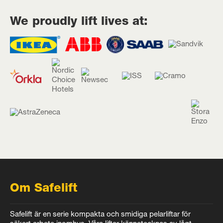
We proudly lift lives at:
Om Safelift
Safelift är en serie kompakta och smidiga pelarliftar för