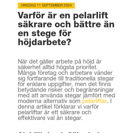
ONSDAG 11 SEPTEMBER 2024
Varför är en pelarlift
säkrare och bättre än
en stege för
höjdarbete?
När det gäller arbete på höjd är
säkerhet alltid högsta prioritet.
Många företag och arbetare vänder
sig fortfarande till traditionella stegar
för enklare uppgifter, men det finns
betydande risker och begränsningar
med att använda stegar jämfört med
moderna alternativ som
pelarliftar
. I
denna artikel förklarar vi varför
pelarliftar är ett säkrare och
effektivare val än stegar.