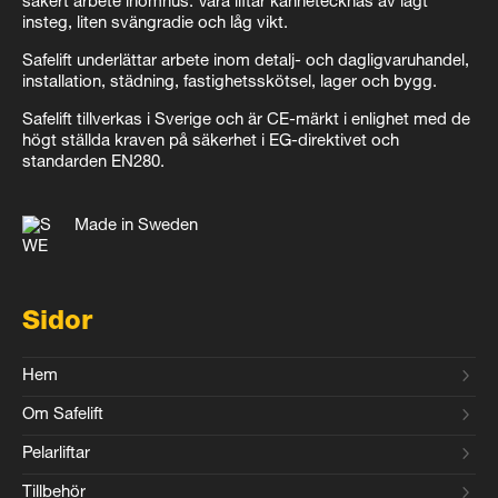
säkert arbete inomhus. Våra liftar kännetecknas av lågt
insteg, liten svängradie och låg vikt.
Safelift underlättar arbete inom detalj- och dagligvaruhandel,
installation, städning, fastighetsskötsel, lager och bygg.
Safelift tillverkas i Sverige och är CE-märkt i enlighet med de
högt ställda kraven på säkerhet i EG-direktivet och
standarden EN280.
Made in Sweden
Sidor
Hem
Om Safelift
Pelarliftar
Tillbehör