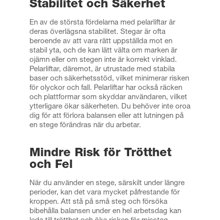
Stabilitet och Säkerhet
En av de största fördelarna med pelarliftar är
deras överlägsna stabilitet. Stegar är ofta
beroende av att vara rätt uppställda mot en
stabil yta, och de kan lätt välta om marken är
ojämn eller om stegen inte är korrekt vinklad.
Pelarliftar, däremot, är utrustade med stabila
baser och säkerhetsstöd, vilket minimerar risken
för olyckor och fall. Pelarliftar har också räcken
och plattformar som skyddar användaren, vilket
ytterligare ökar säkerheten. Du behöver inte oroa
dig för att förlora balansen eller att lutningen på
en stege förändras när du arbetar.
Mindre Risk för Trötthet
och Fel
När du använder en stege, särskilt under längre
perioder, kan det vara mycket påfrestande för
kroppen. Att stå på små steg och försöka
bibehålla balansen under en hel arbetsdag kan