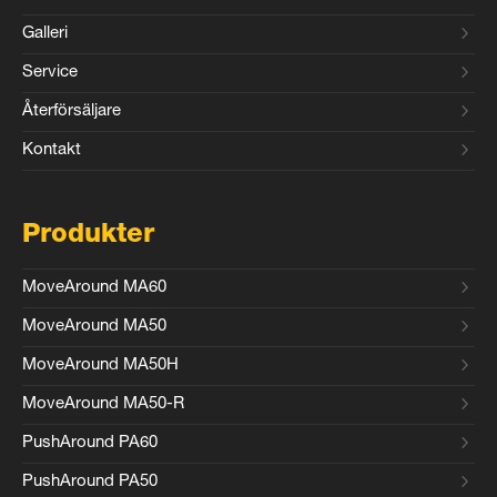
Galleri
Service
Återförsäljare
Kontakt
Produkter
MoveAround MA60
MoveAround MA50
MoveAround MA50H
MoveAround MA50-R
PushAround PA60
PushAround PA50