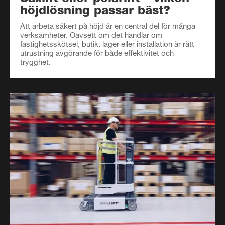
höjdlösning passar bäst?
Att arbeta säkert på höjd är en central del för många
verksamheter. Oavsett om det handlar om
fastighetsskötsel, butik, lager eller installation är rätt
utrustning avgörande för både effektivitet och
trygghet.