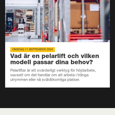
ONSDAG 11 SEPTEMBER 2024
Vad är en pelarlift och vilken
modell passar dina behov?
Pelarliftar är ett ovärderligt verktyg för höjdarbete,
oavsett om det handlar om att arbeta i trånga
utrymmen eller nå svåråtkomliga platser.