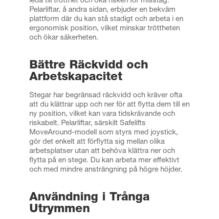
leda till trötthet och öka risken för misstag.
Pelarliftar, å andra sidan, erbjuder en bekväm
plattform där du kan stå stadigt och arbeta i en
ergonomisk position, vilket minskar tröttheten
och ökar säkerheten.
Bättre Räckvidd och
Arbetskapacitet
Stegar har begränsad räckvidd och kräver ofta
att du klättrar upp och ner för att flytta dem till en
ny position, vilket kan vara tidskrävande och
riskabelt. Pelarliftar, särskilt Safelifts
MoveAround-modell som styrs med joystick,
gör det enkelt att förflytta sig mellan olika
arbetsplatser utan att behöva klättra ner och
flytta på en stege. Du kan arbeta mer effektivt
och med mindre ansträngning på högre höjder.
Användning i Trånga
Utrymmen