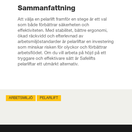
Sammanfattning
Att välja en pelarlift framför en stege är ett val
som både förbättrar säkerheten och
effektiviteten. Med stabilitet, bättre ergonomi,
ökad räckvidd och efterlevnad av
arbetsmiljöstandarder är pelarliftar en investering
som minskar risken för olyckor och förbättrar
arbetsflödet. Om du vill arbeta på höjd på ett
tryggare och effektivare sätt är Safelifts
pelarliftar ett utmärkt alternativ.
ARBETSMILJÖ
PELARLIFT