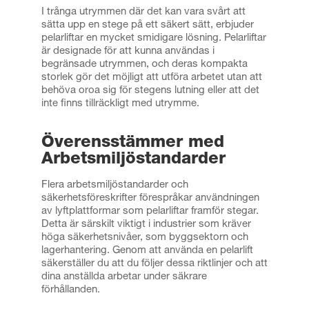
I trånga utrymmen där det kan vara svårt att
sätta upp en stege på ett säkert sätt, erbjuder
pelarliftar en mycket smidigare lösning. Pelarliftar
är designade för att kunna användas i
begränsade utrymmen, och deras kompakta
storlek gör det möjligt att utföra arbetet utan att
behöva oroa sig för stegens lutning eller att det
inte finns tillräckligt med utrymme.
Överensstämmer med
Arbetsmiljöstandarder
Flera arbetsmiljöstandarder och
säkerhetsföreskrifter förespråkar användningen
av lyftplattformar som pelarliftar framför stegar.
Detta är särskilt viktigt i industrier som kräver
höga säkerhetsnivåer, som byggsektorn och
lagerhantering. Genom att använda en pelarlift
säkerställer du att du följer dessa riktlinjer och att
dina anställda arbetar under säkrare
förhållanden.