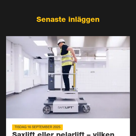
Senaste inläggen
TISDAG 16 SEPTEMBER 2025
Saxlift eller pelarlift – vilken