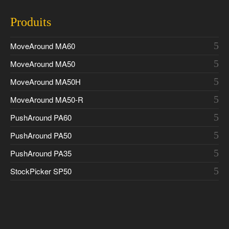
Produits
MoveAround MA60
MoveAround MA50
MoveAround MA50H
MoveAround MA50-R
PushAround PA60
PushAround PA50
PushAround PA35
StockPicker SP50