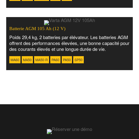
Batterie AGM 105 Ah (12 V)
Poids 29,4 kg, 2 batteries par élévateur. Les batteries AGM
offrent des performances élevées, une bonne capacité pour
des courants élevés et une longue durée de vie.
MA60
MA50
MA50-R
PA60
PA50
SP50