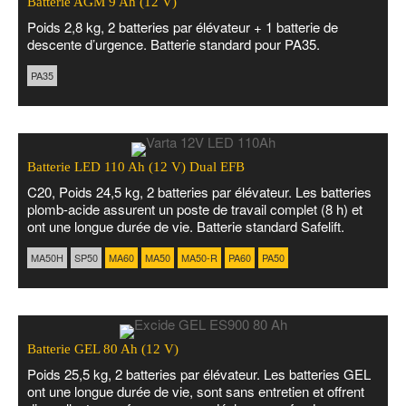
Batterie AGM 9 Ah (12 V)
Poids 2,8 kg, 2 batteries par élévateur + 1 batterie de
descente d’urgence. Batterie standard pour PA35.
PA35
Batterie LED 110 Ah (12 V) Dual EFB
C20, Poids 24,5 kg, 2 batteries par élévateur. Les batteries
plomb-acide assurent un poste de travail complet (8 h) et
ont une longue durée de vie. Batterie standard Safelift.
MA50H
SP50
MA60
MA50
MA50-R
PA60
PA50
Batterie GEL 80 Ah (12 V)
Poids 25,5 kg, 2 batteries par élévateur. Les batteries GEL
ont une longue durée de vie, sont sans entretien et offrent