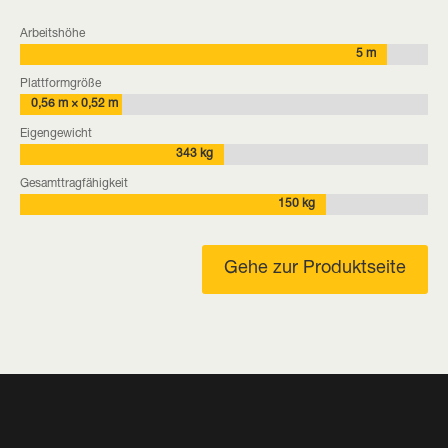
Arbeitshöhe
5 m
Plattformgröße
0,56 m × 0,52 m
Eigengewicht
343 kg
Gesamttragfähigkeit
150 kg
Gehe zur Produktseite