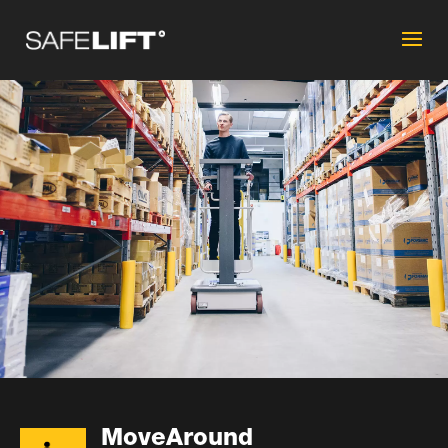
MoveAround