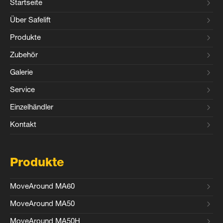
Startseite
Über Safelift
Produkte
Zubehör
Galerie
Service
Einzelhändler
Kontakt
Produkte
MoveAround MA60
MoveAround MA50
MoveAround MA50H